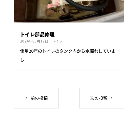
トイレ部品修理
2024年09月17日
|
トイレ
使用20年のトイレのタンク内から水漏れしていま
し...
←
前の投稿
次の投稿
→